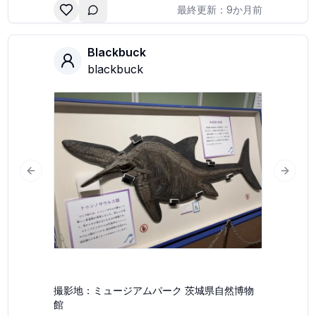
最終更新：
9か月前
Blackbuck
blackbuck
Previous slide
Next s
slide
撮影地：
ミュージアムパーク 茨城県自然博物
館