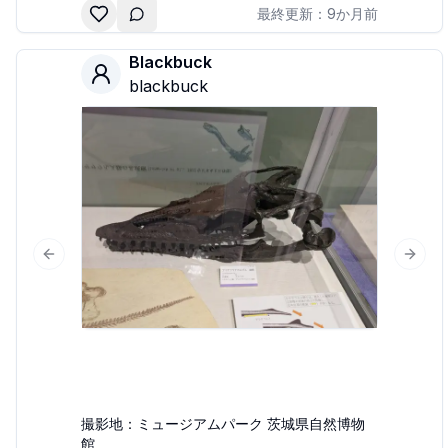
最終更新：
9か月前
Blackbuck
blackbuck
Previous slide
Next 
撮影地：
ミュージアムパーク 茨城県自然博物
館