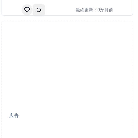
最終更新：
9か月前
lide
広告