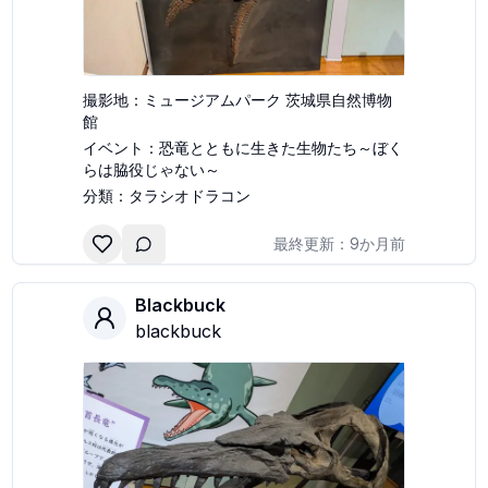
撮影地：
ミュージアムパーク 茨城県自然博物
館
イベント：
恐竜とともに生きた生物たち～ぼく
らは脇役じゃない～
分類：
タラシオドラコン
最終更新：
9か月前
Blackbuck
blackbuck