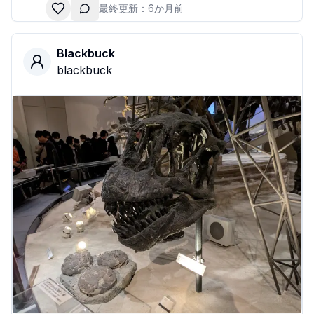
最終更新：
6か月前
Blackbuck
blackbuck