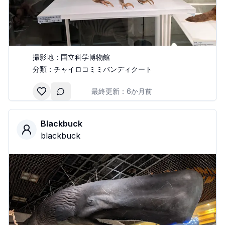
撮影地：
国立科学博物館
分類：
チャイロコミミバンディクート
最終更新：
6か月前
Blackbuck
blackbuck