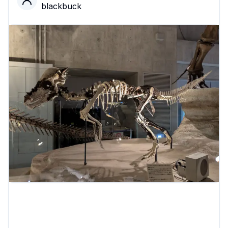
blackbuck