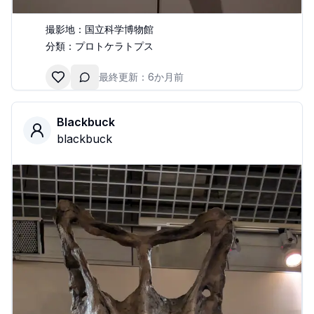
撮影地：
国立科学博物館
分類：
プロトケラトプス
最終更新：
6か月前
Blackbuck
blackbuck