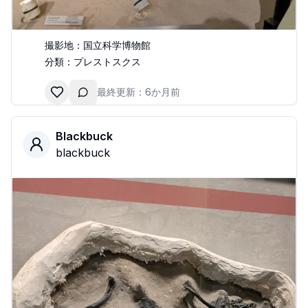
撮影地：
国立科学博物館
分類：
プレストスクス
最終更新：
6か月前
Blackbuck
blackbuck