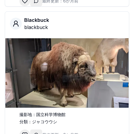
最終更新：
6か月前
Blackbuck
blackbuck
撮影地：
国立科学博物館
分類：
ジャコウウシ