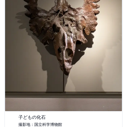
子どもの化石
撮影地：
国立科学博物館