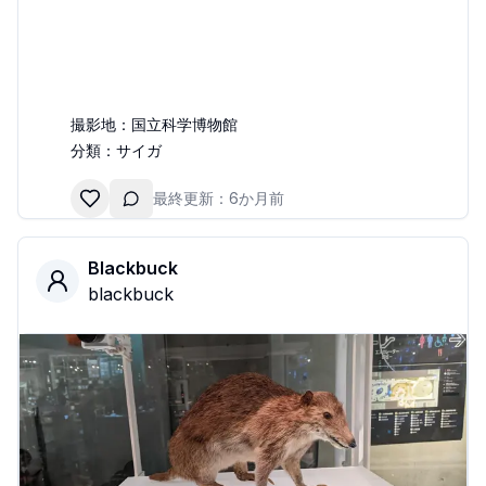
撮影地：
国立科学博物館
分類：
サイガ
最終更新：
6か月前
Blackbuck
blackbuck