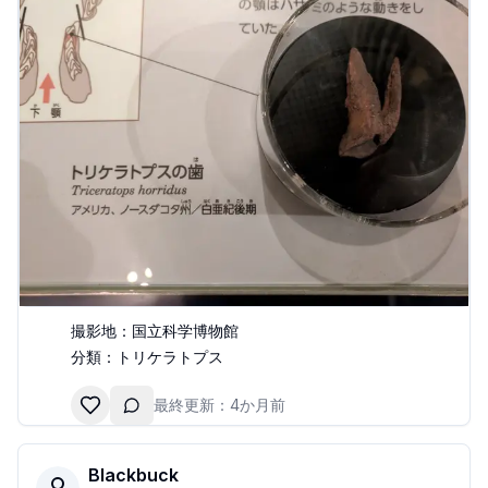
撮影地：
国立科学博物館
分類：
トリケラトプス
最終更新：
4か月前
Blackbuck