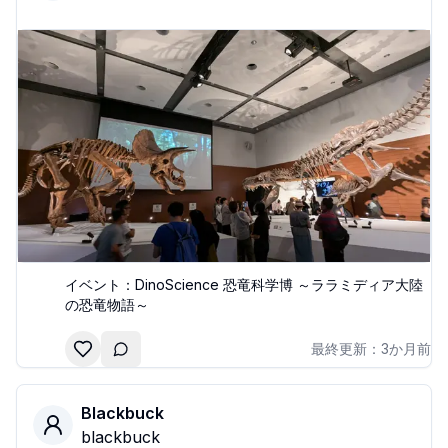
イベント：
DinoScience 恐竜科学博 ～ララミディア大陸
の恐竜物語～
最終更新：
3か月前
Blackbuck
blackbuck