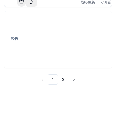
最終更新：
3か月前
広告
<
1
2
>