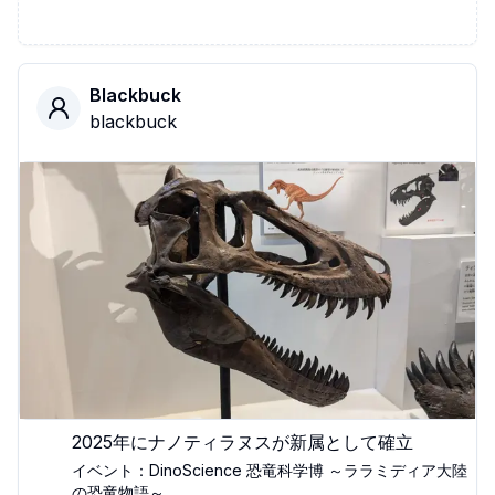
Blackbuck
blackbuck
2025年にナノティラヌスが新属として確立
イベント：
DinoScience 恐竜科学博 ～ララミディア大陸
の恐竜物語～