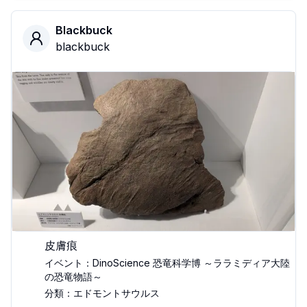
Blackbuck
blackbuck
皮膚痕
イベント：
DinoScience 恐竜科学博 ～ララミディア大陸
の恐竜物語～
分類：
エドモントサウルス