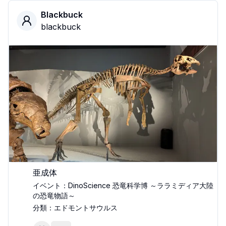
Blackbuck
blackbuck
亜成体
イベント：
DinoScience 恐竜科学博 ～ララミディア大陸
の恐竜物語～
分類：
エドモントサウルス