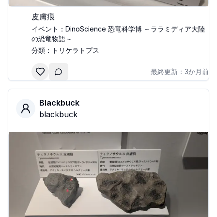
皮膚痕
イベント：
DinoScience 恐竜科学博 ～ララミディア大陸
の恐竜物語～
分類：
トリケラトプス
最終更新：
3か月前
Blackbuck
blackbuck