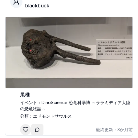
blackbuck
尾椎
イベント：
DinoScience 恐竜科学博 ～ララミディア大陸
の恐竜物語～
分類：
エドモントサウルス
最終更新：
3か月前