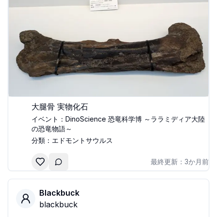
大腿骨 実物化石
イベント：
DinoScience 恐竜科学博 ～ララミディア大陸
の恐竜物語～
分類：
エドモントサウルス
最終更新：
3か月前
Blackbuck
blackbuck