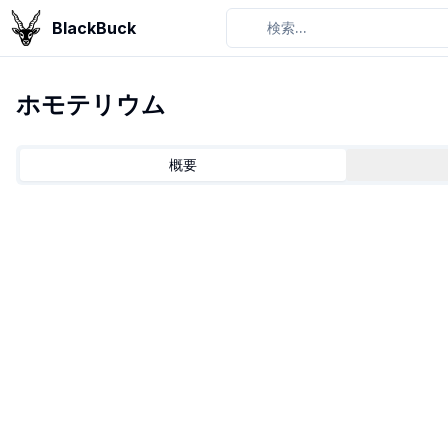
BlackBuck
検索...
ホモテリウム
概要