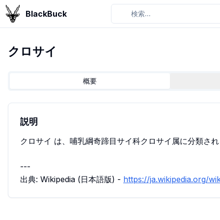
BlackBuck
検索...
クロサイ
概要
説明
クロサイ は、哺乳綱奇蹄目サイ科クロサイ属に分類さ
---
出典: Wikipedia (日本語版) -
https://ja.wikipedia.org