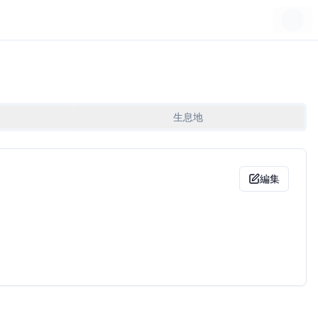
生息地
編集