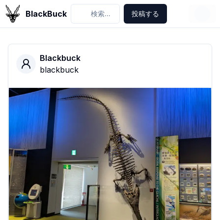
BlackBuck
検索...
投稿する
Blackbuck
blackbuck