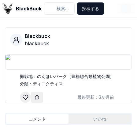
BlackBuck
検索...
投稿する
Blackbuck
blackbuck
撮影地：
のんほいパーク（豊橋総合動植物公園）
分類：
ディニクティス
最終更新：
3か月前
コメント
いいね